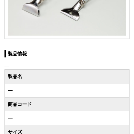
製品情報
―
製品名
―
商品コード
―
サイズ