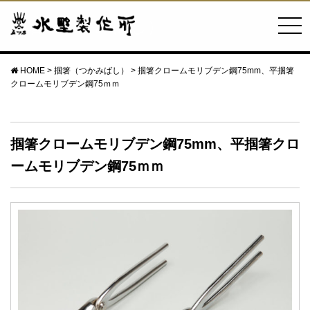
掴箸（つかみばし）
HOME
>
掴箸（つかみばし）
>
掴箸クロームモリブデン鋼75mm、平掴箸
クロームモリブデン鋼75ｍｍ
掴箸クロームモリブデン鋼75mm、平掴箸クロ
ームモリブデン鋼75ｍｍ