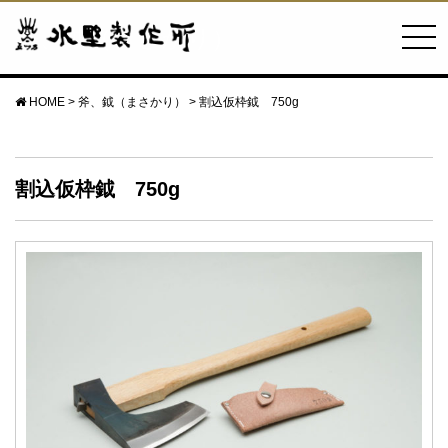
斧、鉞（まさかり）
HOME
>
斧、鉞（まさかり）
>
割込仮枠鉞 750g
割込仮枠鉞 750g