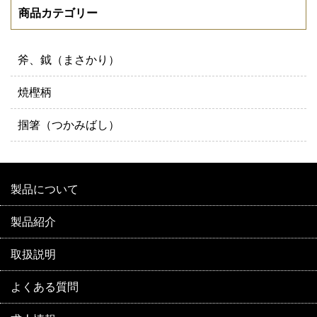
商品カテゴリー
斧、鉞（まさかり）
焼樫柄
掴箸（つかみばし）
製品について
製品紹介
取扱説明
よくある質問